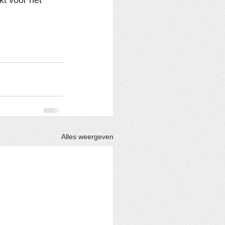
kt voor het 
Alles weergeven