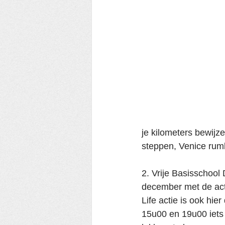
je kilometers bewijz
steppen, Venice rumbl
2. Vrije Basisschool 
december met de act
Life actie is ook hi
15u00 en 19u00 iets 