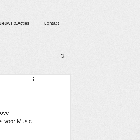
Nieuws & Acties
Contact
rove 
el voor Music 