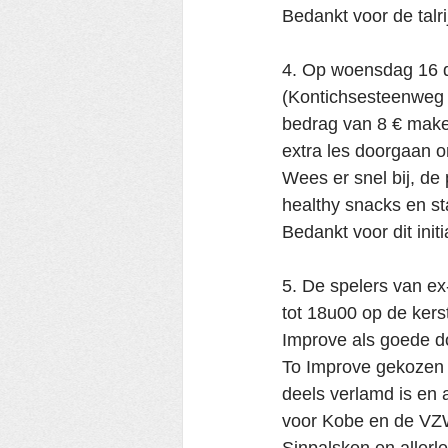
Bedankt voor de talrij
4. Op woensdag 16 de
(Kontichsesteenweg 73
bedrag van 8 € make
extra les doorgaan om
Wees er snel bij, de
healthy snacks en st
Bedankt voor dit initia
5. De spelers van e
tot 18u00 op de kers
Improve als goede d
To Improve gekozen 
deels verlamd is en 
voor Kobe en de VZW