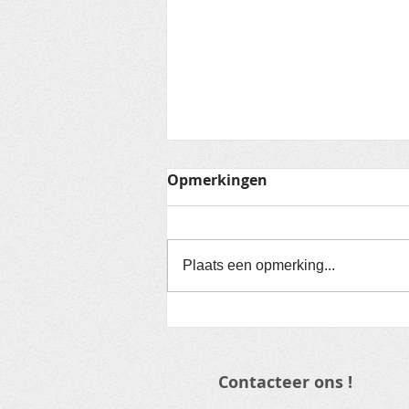
Opmerkingen
Plaats een opmerking...
G-sport en
bewegingsweekend
Contacteer ons !