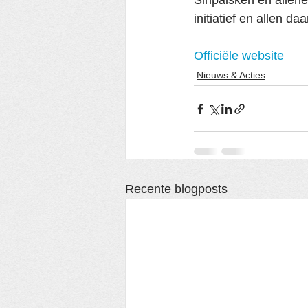
Sinpalsken en allerle
initiatief en allen da
Officiële website
Nieuws & Acties
Recente blogposts