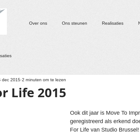
Over ons
Ons steunen
Realisaties
saties
6 dec 2015
2 minuten om te lezen
r Life 2015
Ook dit jaar is Move To Imp
geregistreerd als erkend do
For Life van Studio Brussel!