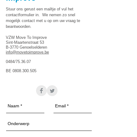
Stuur ons gerust een mailtje of vul het
contactformulier in. We nemen zo snel
mogelijk contact met u op om uw vraag te
beantwoorden.
VZW Move To Improve
Sint-Maartenstraat 53
B-3770 Genoelselderen
info@movetoimprove.be
0484/75.36.07
BE 0808.300.505