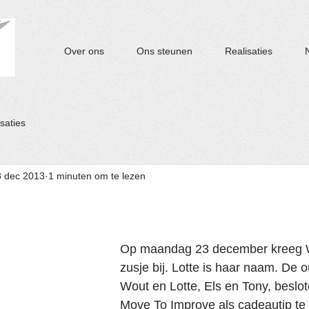
Over ons
Ons steunen
Realisaties
saties
3 dec 2013
1 minuten om te lezen
Op maandag 23 december kreeg W
zusje bij. Lotte is haar naam. De 
Wout en Lotte, Els en Tony, besl
Move To Improve als cadeautip te