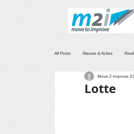
M2I
All Posts
Nieuws & Acties
Reali
Move 2 Improve
2
Lotte