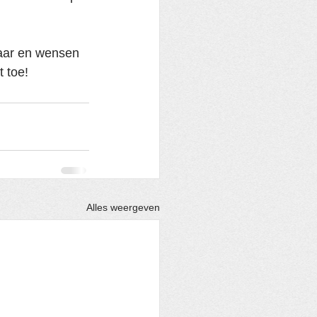
aar en wensen 
 toe! 
Alles weergeven