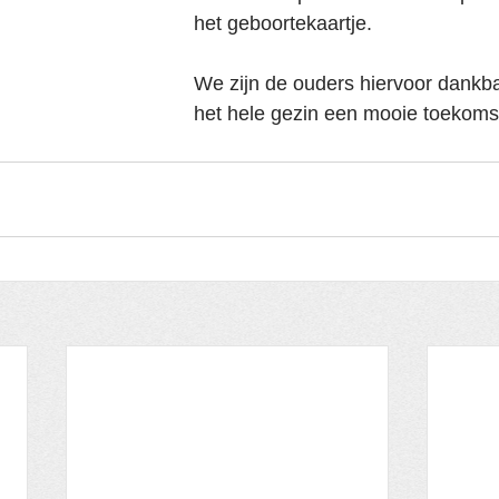
het geboortekaartje.
We zijn de ouders hiervoor dankb
het hele gezin een mooie toekomst