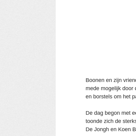
Boonen en zijn vrien
mede mogelijk door d
en borstels om het p
De dag begon met ee
toonde zich de sterk
De Jongh en Koen 