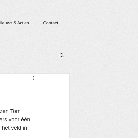
Nieuws & Acties
Contact
ozen Tom 
rs voor één 
het veld in 