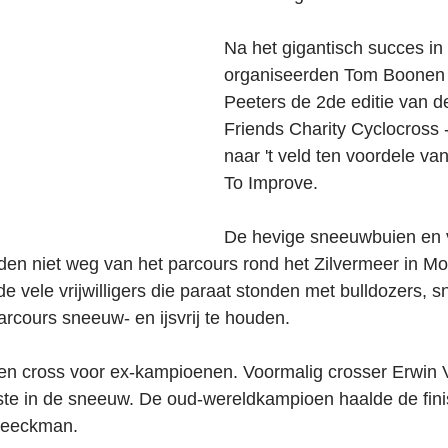
Na het gigantisch succes in
organiseerden Tom Boonen e
Peeters de 2de editie van 
Friends Charity Cyclocross 
naar 't veld ten voordele 
To Improve.
De hevige sneeuwbuien en v
den niet weg van het parcours rond het Zilvermeer in Mol
e vele vrijwilligers die paraat stonden met bulldozers, 
arcours sneeuw- en ijsvrij te houden.
n cross voor ex-kampioenen. Voormalig crosser Erwin 
ste in de sneeuw. De oud-wereldkampioen haalde de fini
Beeckman.