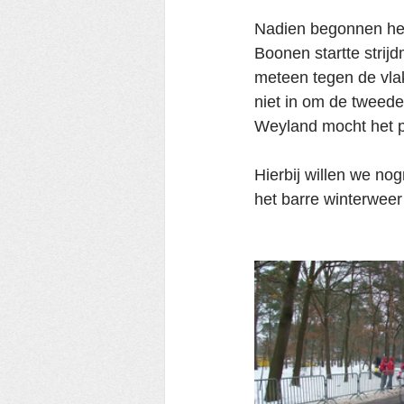
Nadien begonnen hee
Boonen startte strijd
meteen tegen de vlak
niet in om de tweede
Weyland mocht het p
Hierbij willen we nog
het barre winterweer