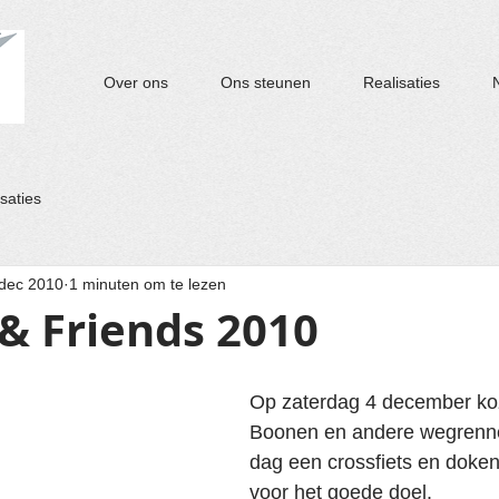
Over ons
Ons steunen
Realisaties
saties
 dec 2010
1 minuten om te lezen
& Friends 2010
Op zaterdag 4 december k
Boonen en andere wegrenne
dag een crossfiets en doken 
voor het goede doel.