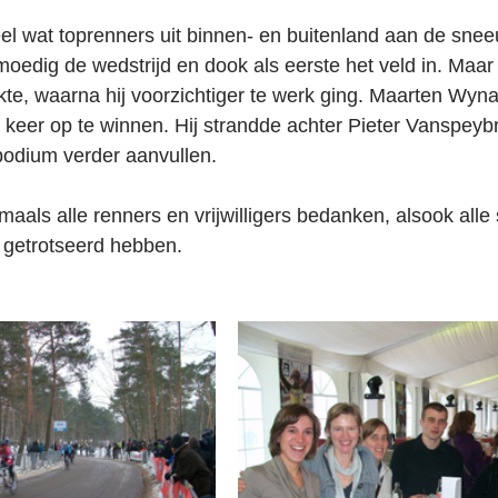
l wat toprenners uit binnen- en buitenland aan de sne
moedig de wedstrijd en dook als eerste het veld in. Maar 
te, waarna hij voorzichtiger te werk ging. Maarten Wyna
 keer op te winnen. Hij strandde achter Pieter Vanspeyb
odium verder aanvullen.
maals alle renners en vrijwilligers bedanken, alsook alle
 getrotseerd hebben.