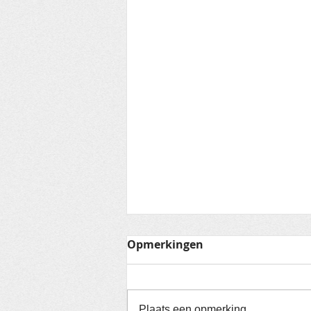
Opmerkingen
Plaats een opmerking...