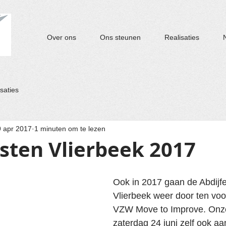
Over ons
Ons steunen
Realisaties
saties
 apr 2017
1 minuten om te lezen
sten Vlierbeek 2017
Ook in 2017 gaan de Abdijf
Vlierbeek weer door ten voo
VZW Move to Improve. Onz
zaterdag 24 juni zelf ook aa