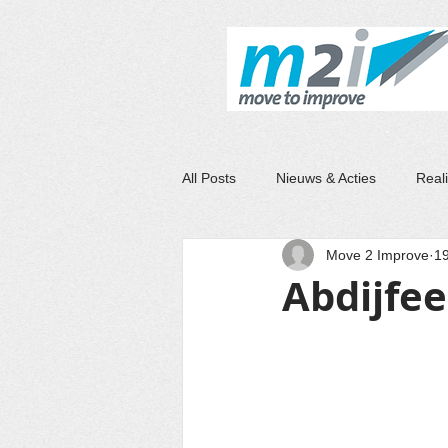
M2I
All Posts
Nieuws & Acties
Reali
Move 2 Improve
19
Abdijfee