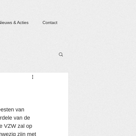
Nieuws & Acties
Contact
eesten van 
rdele van de 
e VZW zal op 
nwezig zijn met 