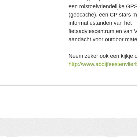
een rolstoelvriendelijke GPS
(geocache), een CP stars m
informatiestanden van het 
fietsadviescentrum en van 
aandacht voor outdoor mater
Neem zeker ook een kijkje 
http://www.abdijfeestenvlie